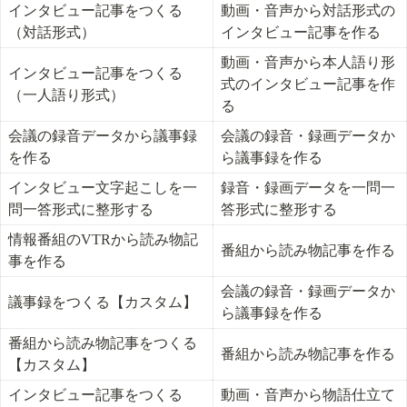
インタビュー記事をつくる
動画・音声から対話形式の
（対話形式）
インタビュー記事を作る
動画・音声から本人語り形
インタビュー記事をつくる
式のインタビュー記事を作
（一人語り形式）
る
会議の録音データから議事録
会議の録音・録画データか
を作る
ら議事録を作る
インタビュー文字起こしを一
録音・録画データを一問一
問一答形式に整形する
答形式に整形する
情報番組のVTRから読み物記
番組から読み物記事を作る
事を作る
会議の録音・録画データか
議事録をつくる【カスタム】
ら議事録を作る
番組から読み物記事をつくる
番組から読み物記事を作る
【カスタム】
インタビュー記事をつくる
動画・音声から物語仕立て