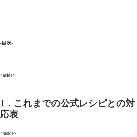
-目次-
<aside>
1．これまでの公式レシピとの対
応表
</aside>