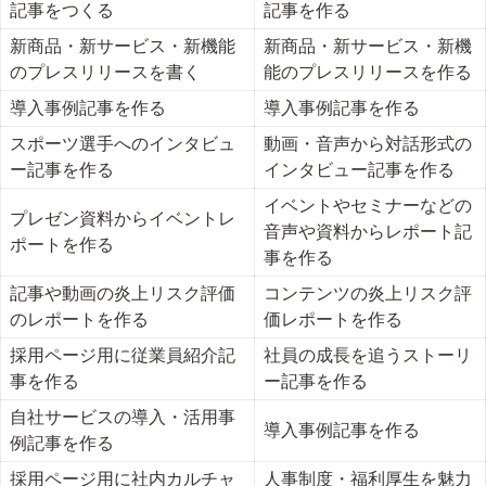
記事をつくる
記事を作る
新商品・新サービス・新機能
新商品・新サービス・新機
のプレスリリースを書く
能のプレスリリースを作る
導入事例記事を作る
導入事例記事を作る
スポーツ選手へのインタビュ
動画・音声から対話形式の
ー記事を作る
インタビュー記事を作る
イベントやセミナーなどの
プレゼン資料からイベントレ
音声や資料からレポート記
ポートを作る
事を作る
記事や動画の炎上リスク評価
コンテンツの炎上リスク評
のレポートを作る
価レポートを作る
採用ページ用に従業員紹介記
社員の成長を追うストーリ
事を作る
ー記事を作る
自社サービスの導入・活用事
導入事例記事を作る
例記事を作る
採用ページ用に社内カルチャ
人事制度・福利厚生を魅力