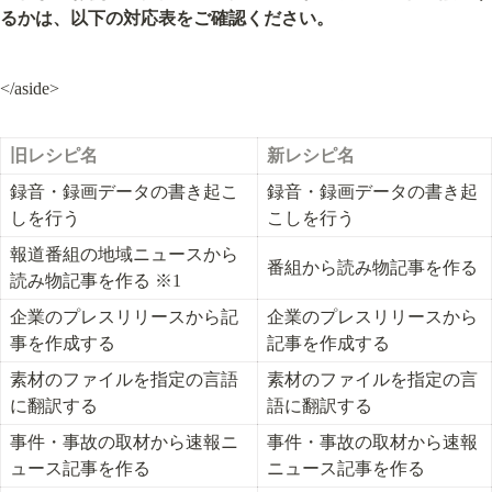
るかは、以下の対応表をご確認ください。
</aside>
旧レシピ名
新レシピ名
録音・録画データの書き起こ
録音・録画データの書き起
しを行う
こしを行う
報道番組の地域ニュースから
番組から読み物記事を作る
読み物記事を作る ※1
企業のプレスリリースから記
企業のプレスリリースから
事を作成する
記事を作成する
素材のファイルを指定の言語
素材のファイルを指定の言
に翻訳する
語に翻訳する
事件・事故の取材から速報ニ
事件・事故の取材から速報
ュース記事を作る
ニュース記事を作る