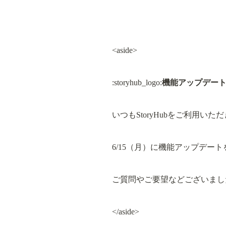
<aside>
:storyhub_logo:
機能アップデー
いつもStoryHubをご利用い
6/15（月）に機能アップデー
ご質問やご要望などございまし
</aside>