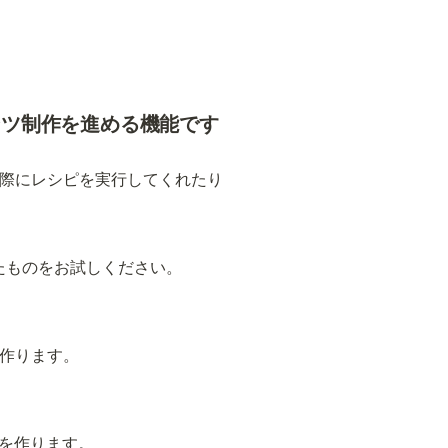
ンツ制作を進める機能です
実際にレシピを実行してくれたり
たものをお試しください。
に作ります。
を作ります。