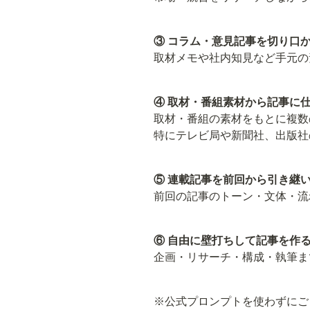
③ コラム・意見記事を切り口
取材メモや社内知見など手元の
④ 取材・番組素材から記事に
取材・番組の素材をもとに複数
特にテレビ局や新聞社、出版社
⑤ 連載記事を前回から引き継
前回の記事のトーン・文体・流
⑥ 自由に壁打ちして記事を作
企画・リサーチ・構成・執筆ま
※公式プロンプトを使わずにご