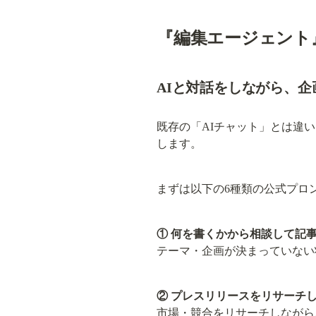
『編集エージェント
AIと対話をしながら、
既存の「AIチャット」とは違
します。
まずは以下の6種類の公式プロ
① 何を書くかから相談して記
テーマ・企画が決まっていない
② プレスリリースをリサーチ
市場・競合をリサーチしながら