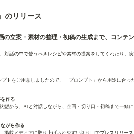
』のリリース
企画の立案・素材の整理・初稿の生成まで、コンテ
い、対話の中で使うべきレシピや素材の提案をしてくれたり、
ンプトをご用意しましたので、「プロンプト」から用途に合っ
事を作る
状態から、AIと対話しながら、企画・切り口・初稿まで一緒
しながら作る
、掲載メディアに取り上げられやすい切り口でプレスリリース