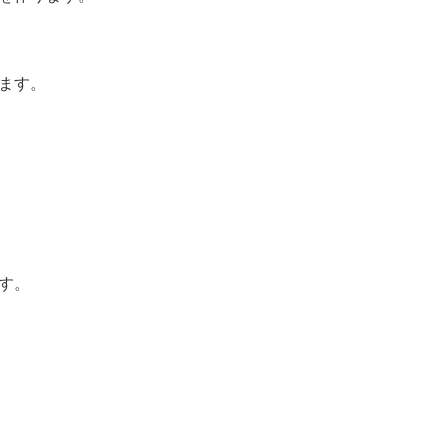
ます。
す。