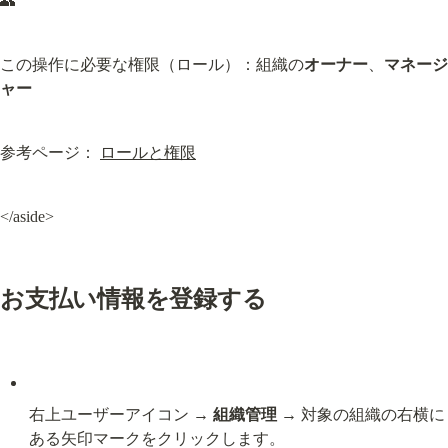
👥
この操作に必要な権限（ロール）：組織の
オーナー
、
マネージ
ャー
参考ページ： 
ロールと権限
</aside>
お支払い情報を登録する
右上ユーザーアイコン → 
組織管理
 → 対象の組織の右横に
ある矢印マークをクリックします。