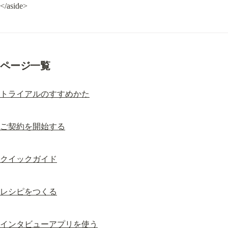
</aside>
ページ一覧
トライアルのすすめかた
ご契約を開始する
クイックガイド
レシピをつくる
インタビューアプリを使う