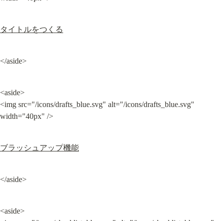
タイトルをつくる
</aside>
<aside>

<img src="/icons/drafts_blue.svg" alt="/icons/drafts_blue.svg" 
width="40px" />
ブラッシュアップ機能
</aside>
<aside>
