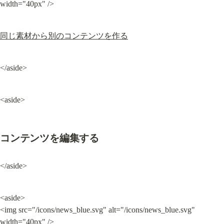
width="40px" />
同じ素材から別のコンテンツを作る
</aside>
<aside>
コンテンツを編集する
</aside>
<aside>

<img src="/icons/news_blue.svg" alt="/icons/news_blue.svg" 
width="40px" />