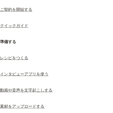
ご契約を開始する
クイックガイド
準備する
レシピをつくる
インタビューアプリを使う
動画や音声を文字起こしする
素材をアップロードする