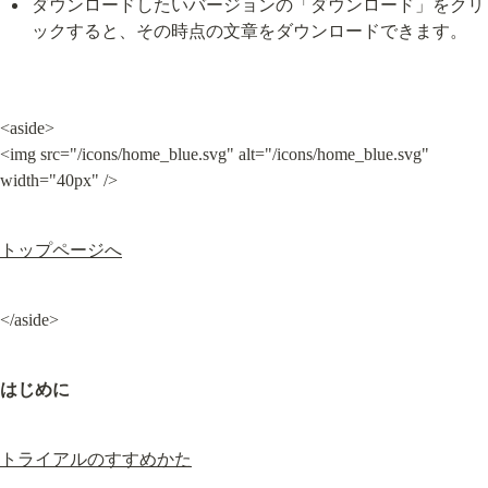
ダウンロードしたいバージョンの「ダウンロード」をクリ
ックすると、その時点の文章をダウンロードできます。
<aside>

<img src="/icons/home_blue.svg" alt="/icons/home_blue.svg" 
width="40px" />
トップページへ
</aside>
はじめに
トライアルのすすめかた